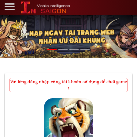
Vui lòng đăng nhập cùng tài khoản sử dụng để chơi game
!